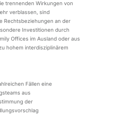
r die trennenden Wirkungen von
hr verblassen, sind
e Rechtsbeziehungen an der
sondere Investitionen durch
ily Offices im Ausland oder aus
u hohem interdisziplinärem
hlreichen Fällen eine
ngsteams aus
bstimmung der
ndlungsvorschlag