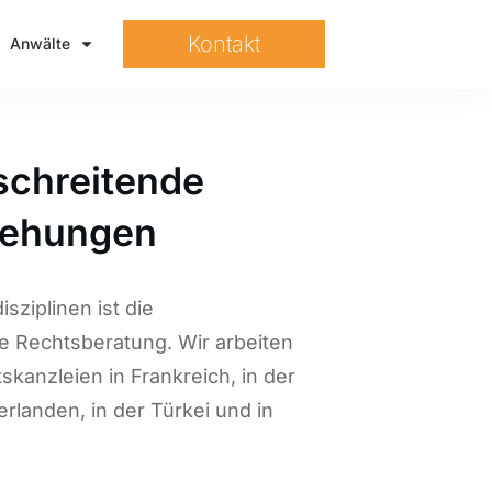
Kontakt
Anwälte
schreitende
iehungen
sziplinen ist die
e Rechtsberatung. Wir arbeiten
skanzleien in Frankreich, in der
rlanden, in der Türkei und in