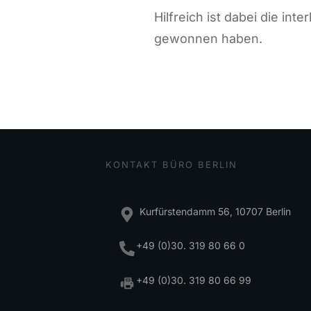
Hilfreich ist dabei die in
gewonnen haben.
KONTAKT BÜRO BERLIN
Kurfürstendamm 56, 10707 Berlin
+49 (0)30. 319 80 66 0
+49 (0)30. 319 80 66 99