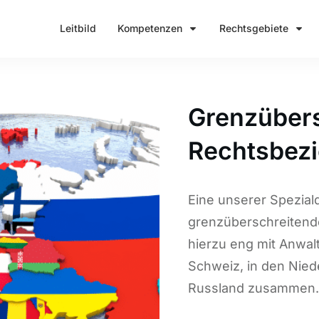
Leitbild
Kompetenzen
Rechtsgebiete
Grenzüber
Rechtsbez
Eine unserer Spezialdi
grenzüberschreitend
hierzu eng mit Anwalt
Schweiz, in den Niede
Russland zusammen.