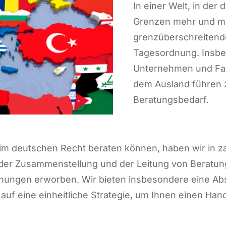
In einer Welt, in de
Grenzen mehr und me
grenzüberschreitend
Tagesordnung. Insbe
Unternehmen und Fam
dem Ausland führen z
Beratungsbedarf.
im deutschen Recht beraten können, haben wir in za
der Zusammenstellung und der Leitung von Beratu
nungen erworben. Wir bieten insbesondere eine A
 auf eine einheitliche Strategie, um Ihnen einen Ha