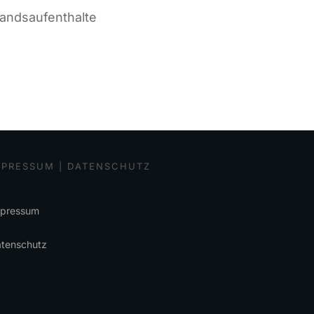
slandsaufenthalte
MPRESSUM | DATENSCHUTZ
pressum
tenschutz